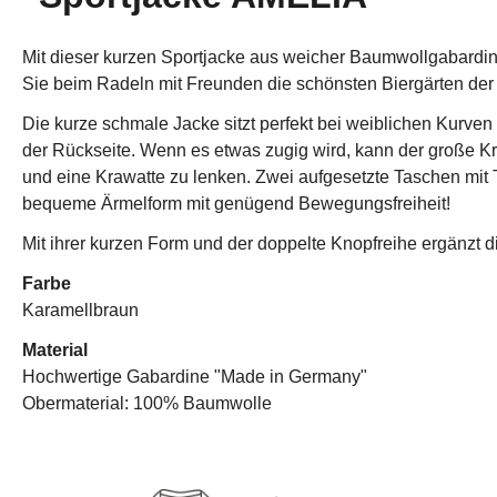
Mit dieser kurzen Sportjacke aus weicher Baumwollgabardine g
Sie beim Radeln mit Freunden die schönsten Biergärten de
Die kurze schmale Jacke sitzt perfekt bei weiblichen Kurven 
der Rückseite. Wenn es etwas zugig wird, kann der große K
und eine Krawatte zu lenken. Zwei aufgesetzte Taschen mit T
bequeme Ärmelform mit genügend Bewegungsfreiheit!
Mit ihrer kurzen Form und der doppelte Knopfreihe ergänzt 
Farbe
Karamellbraun
Material
Hochwertige Gabardine "Made in Germany"
Obermaterial: 100% Baumwolle