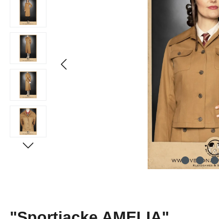
"Sportjacke AMELIA"