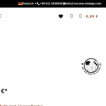
Deutsch
+49 611 5046656
info@vecona-vintage.com
0,00 €
 €*