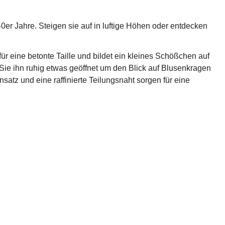
0er Jahre. Steigen sie auf in luftige Höhen oder entdecken
ür eine betonte Taille und bildet ein kleines Schößchen auf
ie ihn ruhig etwas geöffnet um den Blick auf Blusenkragen
atz und eine raffinierte Teilungsnaht sorgen für eine