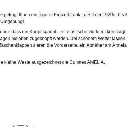
elingt Ihnen ein legerer Freizeit-Look im Stil der 1920er bis 4
r Umgebung!
ohne dass ein Knopf spannt. Der elastische Gürtelrücken sorgt f
ragen bis oben zugeknöpft werden. Bei schönem Wetter lassen S
aschenklappen zieren die Vorderseite, ein Abnäher am Ärmelans
die kleine Weste ausgezeichnet die Culottes AMELIA.