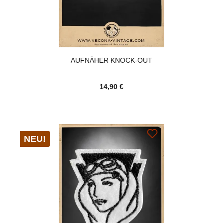
AUFNÄHER KNOCK-OUT
14,90 €
NEU!