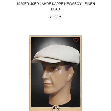
1920ER-40ER JAHRE KAPPE NEWSBOY LEINEN
BLAU
79,00 €