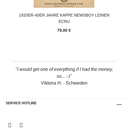
1920ER-40ER JAHRE KAPPE NEWSBOY LEINEN
ECRU
79,00 €
"I would get one of everything if I had the money,
so... :-)"
Viktoria H. - Schweden
SERVICE HOTLINE