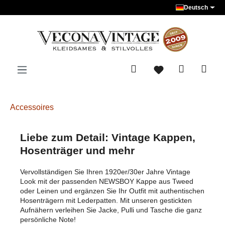
Deutsch
Zum Hauptinhalt springen
Accessoires
Liebe zum Detail: Vintage Kappen,
Hosenträger und mehr
Vervollständigen Sie Ihren 1920er/30er Jahre Vintage
Look mit der passenden NEWSBOY Kappe aus Tweed
oder Leinen und ergänzen Sie Ihr Outfit mit authentischen
Hosenträgern mit Lederpatten. Mit unseren gestickten
Aufnähern verleihen Sie Jacke, Pulli und Tasche die ganz
persönliche Note!