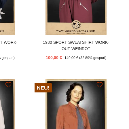
RT WORK-
1930 SPORT SWEATSHIRT WORK-
OUT WEINROT
100,00 €
 gespart)
149,00 €
(32.89% gespart)
NEU!