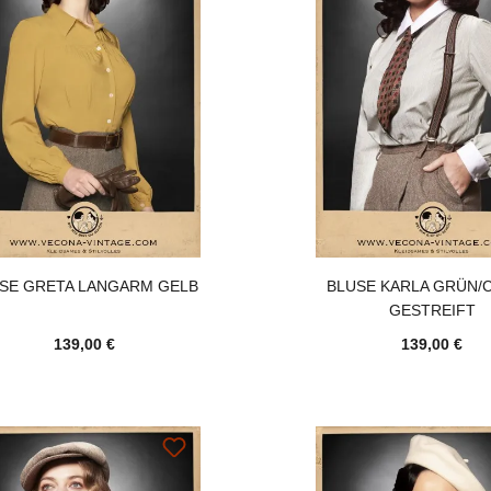
SE GRETA LANGARM GELB
BLUSE KARLA GRÜN/
GESTREIFT
139,00 €
139,00 €