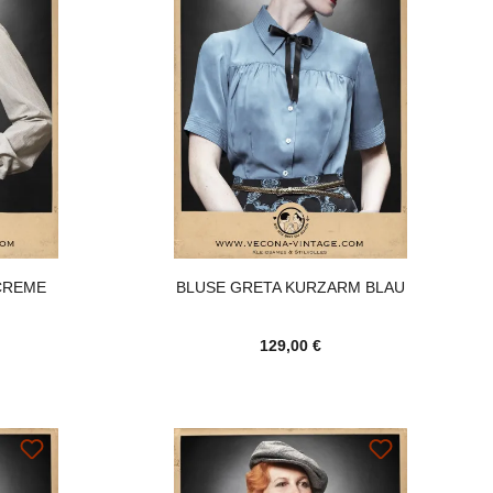
CREME
BLUSE GRETA KURZARM BLAU
129,00 €