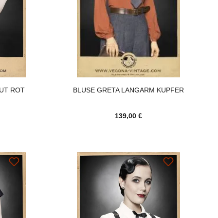
UT ROT
BLUSE GRETA LANGARM KUPFER
139,00 €