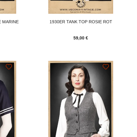
E MARINE
1930ER TANK TOP ROSIE ROT
59,00 €