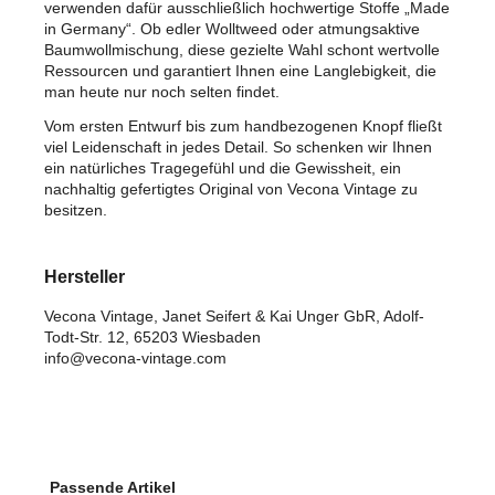
verwenden dafür ausschließlich hochwertige Stoffe „Made
in Germany“. Ob edler Wolltweed oder atmungsaktive
Baumwollmischung, diese gezielte Wahl schont wertvolle
Ressourcen und garantiert Ihnen eine Langlebigkeit, die
man heute nur noch selten findet.
Vom ersten Entwurf bis zum handbezogenen Knopf fließt
viel Leidenschaft in jedes Detail. So schenken wir Ihnen
ein natürliches Tragegefühl und die Gewissheit, ein
nachhaltig gefertigtes Original von Vecona Vintage zu
besitzen.
Hersteller
Vecona Vintage, Janet Seifert & Kai Unger GbR, Adolf-
Todt-Str. 12, 65203 Wiesbaden
info@vecona-vintage.com
Produktgalerie überspringen
Passende Artikel