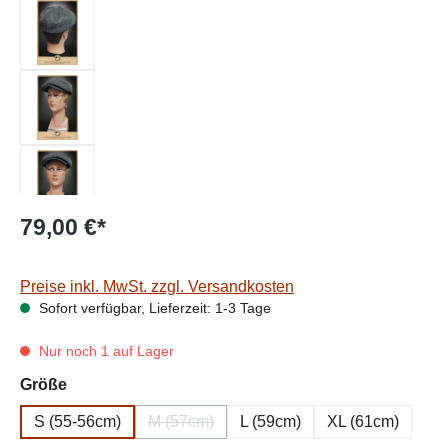
79,00 €*
Preise inkl. MwSt. zzgl. Versandkosten
Sofort verfügbar, Lieferzeit: 1-3 Tage
Nur noch 1 auf Lager
auswählen
Größe
S (55-56cm)
M (57cm)
L (59cm)
XL (61cm)
(Diese Option ist zurzeit nicht verfügbar.)