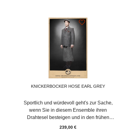
KNICKERBOCKER HOSE EARL GREY
Sportlich und würdevoll geht's zur Sache,
wenn Sie in diesem Ensemble ihren
Drahtesel besteigen und in den frühen
Morgenstunden durch Berg und Tal eilen, um
239,00 €
ihre Liebste schließlich mit knackig frischen