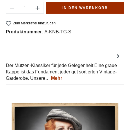
Produkt Anzahl: Gib den gewünschten Wert e
IN DEN WARENKORB
Zum Merkzettel hinzufügen
Produktnummer:
A-KNB-TG-S
Der Mützen-Klassiker für jede Gelegenheit Eine graue
Kappe ist das Fundament jeder gut sortierten Vintage-
Garderobe. Unsere…
Mehr