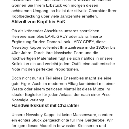
Gönnen Sie Ihrem Erbstück von morgen diesen
achtsamen Umgang, so bleibt der stilvolle Charakter Ihrer
Kopfbedeckung über viele Jahrzehnte erhalten.
Stilvoll von Kopf bis Fuß
Ob als krönender Abschluss unseres sportlichen
Herrenensembles EARL GREY oder als raffinierte
Ergänzung für den Damen-Look LADY GREY, diese
Newsboy Kappe vollendet Ihre Zeitreise in die 1920er bis
40er Jahre. Durch ihre klassische Form und die
hochwertigen Materialien fügt sie sich nahtlos in unsere
Kollektion ein und verleiht jedem Outfit eine authentische
Note mit den perfekten Proportionen.
Doch nicht nur als Teil eines Ensembles macht sie eine
gute Figur: Auch im modernen Alltag kombiniert mit einer
Weste oder einem zeitlosen Mantel ist diese Mütze Ihr
idealer Begleiter für jeden Anlass, der nach einer Prise
Nostalgie verlangt.
Handwerkskunst mit Charakter
Unsere Newsboy Kappe ist keine Massenware, sondern
ein echtes Stück Zeitgeschichte für Ihre Garderobe. Wir
fertigen dieses Modell in bewussten Kleinserien und