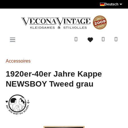
Deutsch
Zum Hauptinhalt springen
Accessoires
1920er-40er Jahre Kappe
NEWSBOY Tweed grau