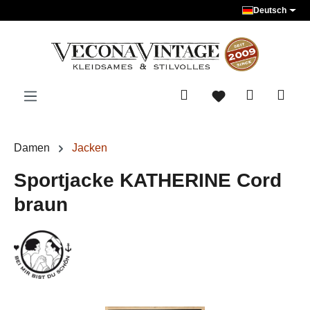
Deutsch
Zum Hauptinhalt springen
Damen
Jacken
Sportjacke KATHERINE Cord
braun