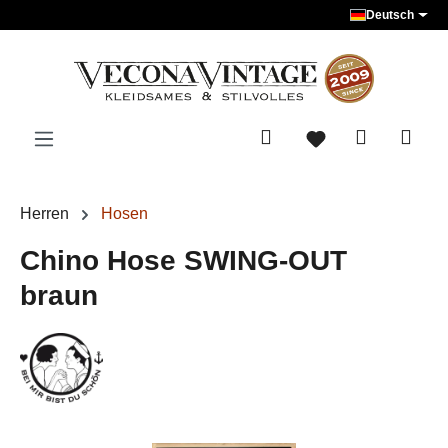
Deutsch
Zum Hauptinhalt springen
Herren
Hosen
Chino Hose SWING-OUT
braun