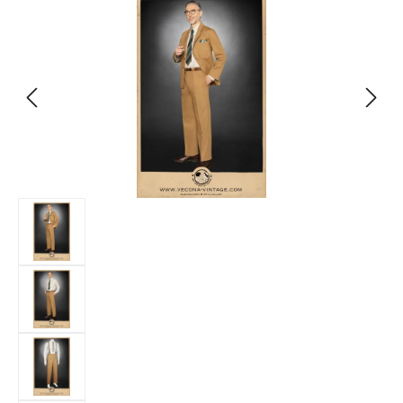
Bildergalerie überspringen