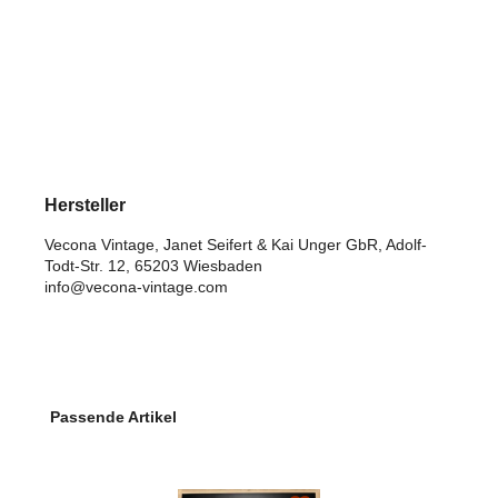
Hersteller
Vecona Vintage, Janet Seifert & Kai Unger GbR, Adolf-
Todt-Str. 12, 65203 Wiesbaden
info@vecona-vintage.com
Produktgalerie überspringen
Passende Artikel