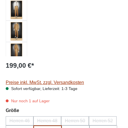
199,00 €*
Preise inkl. MwSt. zzgl. Versandkosten
Sofort verfügbar, Lieferzeit: 1-3 Tage
Nur noch 1 auf Lager
auswählen
Größe
Herren 46
Herren 48
Herren 50
Herren 52
(Diese Option ist zurzeit nicht verfügbar.)
(Diese Option ist zurzeit nicht verfügbar.)
(Diese Option ist zurzeit nicht
(Diese Option i