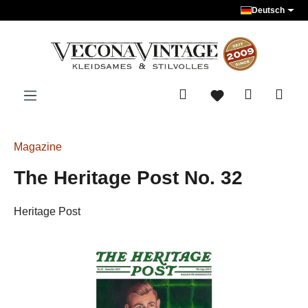
Deutsch
Zum Hauptinhalt springen
Magazine
The Heritage Post No. 32
Heritage Post
Bildergalerie überspringen